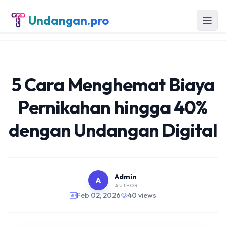
Undangan.pro
5 Cara Menghemat Biaya
Pernikahan hingga 40%
dengan Undangan Digital
Admin
A
AUTHOR
Feb 02, 2026
40 views