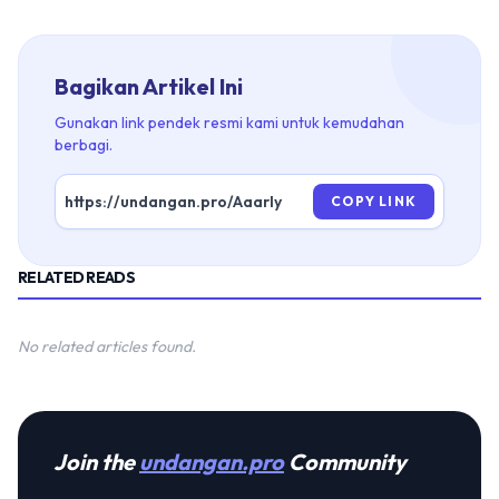
Bagikan Artikel Ini
Gunakan link pendek resmi kami untuk kemudahan
berbagi.
COPY LINK
RELATED READS
No related articles found.
Join the
undangan.pro
Community