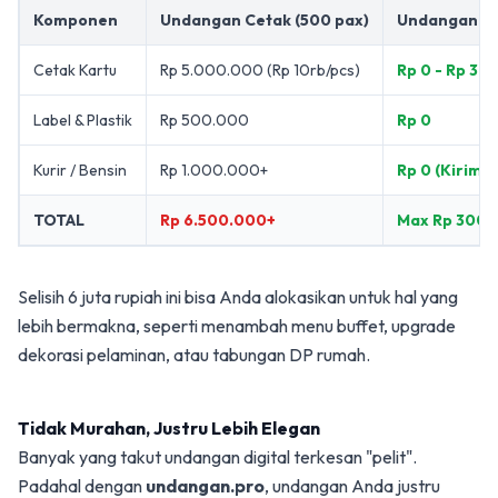
Komponen
Undangan Cetak (500 pax)
Undangan Di
Cetak Kartu
Rp 5.000.000 (Rp 10rb/pcs)
Rp 0 - Rp 30
Label & Plastik
Rp 500.000
Rp 0
Kurir / Bensin
Rp 1.000.000+
Rp 0 (Kirim v
TOTAL
Rp 6.500.000+
Max Rp 300r
Selisih 6 juta rupiah ini bisa Anda alokasikan untuk hal yang
lebih bermakna, seperti menambah menu buffet, upgrade
dekorasi pelaminan, atau tabungan DP rumah.
Tidak Murahan, Justru Lebih Elegan
Banyak yang takut undangan digital terkesan "pelit".
Padahal dengan
undangan.pro
, undangan Anda justru