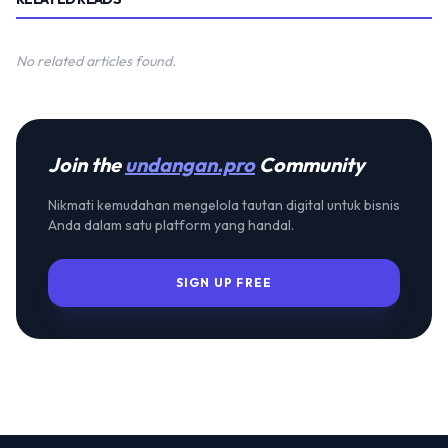
No related articles found.
Join the
undangan.pro
Community
Nikmati kemudahan mengelola tautan digital untuk bisnis
Anda dalam satu platform yang handal.
SIGN UP FREE