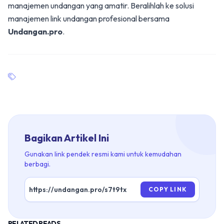
manajemen undangan yang amatir. Beralihlah ke solusi
manajemen link undangan profesional bersama
Undangan.pro
.
Bagikan Artikel Ini
Gunakan link pendek resmi kami untuk kemudahan
berbagi.
COPY LINK
RELATED READS