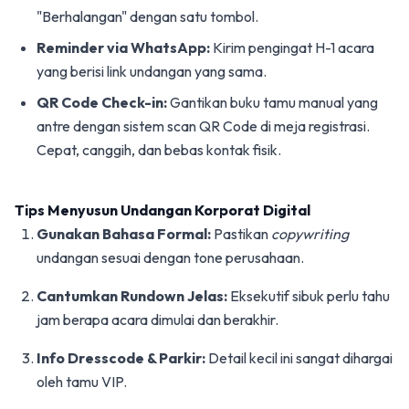
"Berhalangan" dengan satu tombol.
Reminder via WhatsApp:
Kirim pengingat H-1 acara
yang berisi link undangan yang sama.
QR Code Check-in:
Gantikan buku tamu manual yang
antre dengan sistem scan QR Code di meja registrasi.
Cepat, canggih, dan bebas kontak fisik.
Tips Menyusun Undangan Korporat Digital
Gunakan Bahasa Formal:
Pastikan
copywriting
undangan sesuai dengan tone perusahaan.
Cantumkan Rundown Jelas:
Eksekutif sibuk perlu tahu
jam berapa acara dimulai dan berakhir.
Info Dresscode & Parkir:
Detail kecil ini sangat dihargai
oleh tamu VIP.