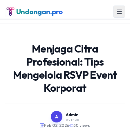
Undangan.pro
Menjaga Citra
Profesional: Tips
Mengelola RSVP Event
Korporat
Admin
A
AUTHOR
Feb 02, 2026
30 views