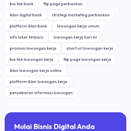
bio link bank
flip page perbankan
iklan digital bank
strategi marketing perbankan
platform iklan bank
lowongan kerja umum
info loker terbaru
lowongan kerja hari ini
promosi lowongan kerja
short url lowongan kerja
bio link lowongan kerja
flip page lowongan kerja
iklan lowongan kerja online
platform iklan lowongan kerja
penyebaran informasi lowongan
Mulai Bisnis Digital Anda