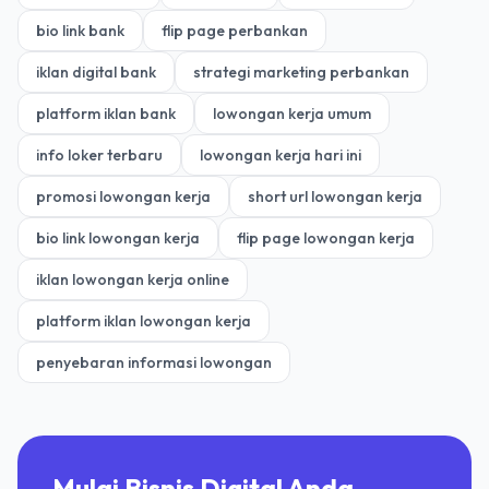
bio link bank
flip page perbankan
iklan digital bank
strategi marketing perbankan
platform iklan bank
lowongan kerja umum
info loker terbaru
lowongan kerja hari ini
promosi lowongan kerja
short url lowongan kerja
bio link lowongan kerja
flip page lowongan kerja
iklan lowongan kerja online
platform iklan lowongan kerja
penyebaran informasi lowongan
Mulai Bisnis Digital Anda