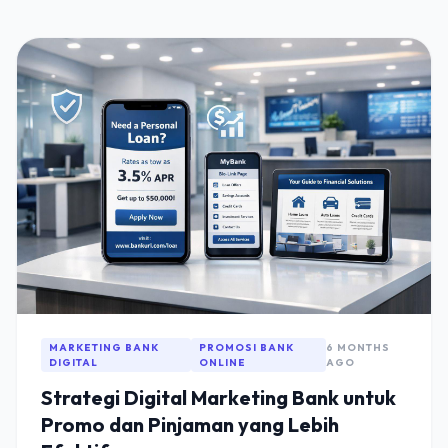
MARKETING BANK
PROMOSI BANK
6 MONTHS
DIGITAL
ONLINE
AGO
Strategi Digital Marketing Bank untuk
Promo dan Pinjaman yang Lebih