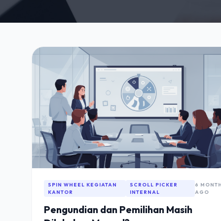
SPIN WHEEL KEGIATAN
SCROLL PICKER
6 MONT
KANTOR
INTERNAL
AGO
Pengundian dan Pemilihan Masih