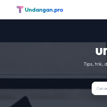
Undangan.pro
u
Tips, trik