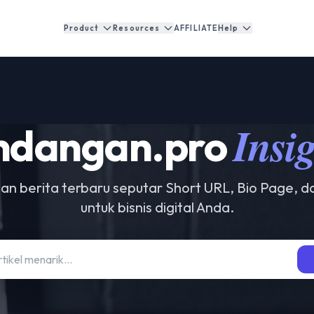
Product
Resources
AFFILIATE
Help
Insi
ndangan.pro
, dan berita terbaru seputar Short URL, Bio Page, d
untuk bisnis digital Anda.