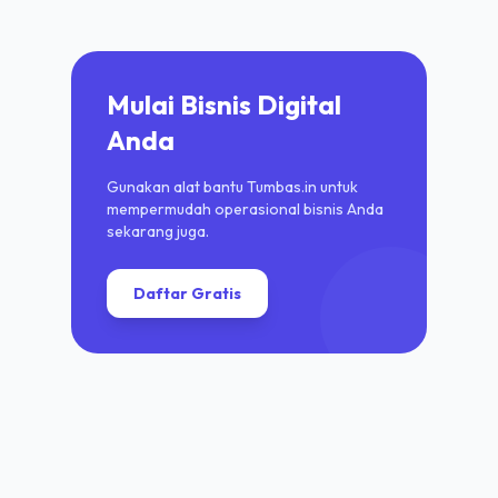
Mulai Bisnis Digital
Anda
Gunakan alat bantu Tumbas.in untuk
mempermudah operasional bisnis Anda
sekarang juga.
Daftar Gratis