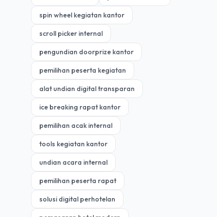
spin wheel kegiatan kantor
scroll picker internal
pengundian doorprize kantor
pemilihan peserta kegiatan
alat undian digital transparan
ice breaking rapat kantor
pemilihan acak internal
tools kegiatan kantor
undian acara internal
pemilihan peserta rapat
solusi digital perhotelan