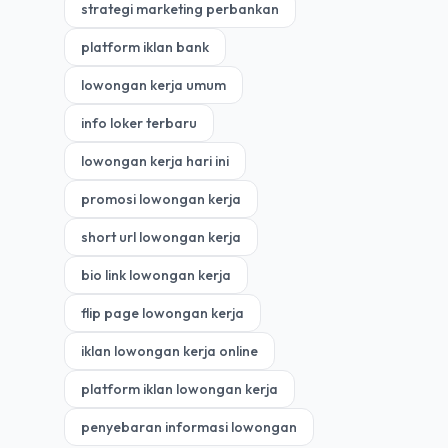
strategi marketing perbankan
platform iklan bank
lowongan kerja umum
info loker terbaru
lowongan kerja hari ini
promosi lowongan kerja
short url lowongan kerja
bio link lowongan kerja
flip page lowongan kerja
iklan lowongan kerja online
platform iklan lowongan kerja
penyebaran informasi lowongan