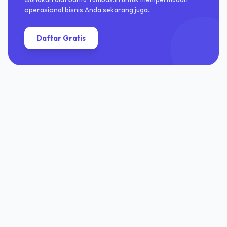
operasional bisnis Anda sekarang juga.
Daftar Gratis