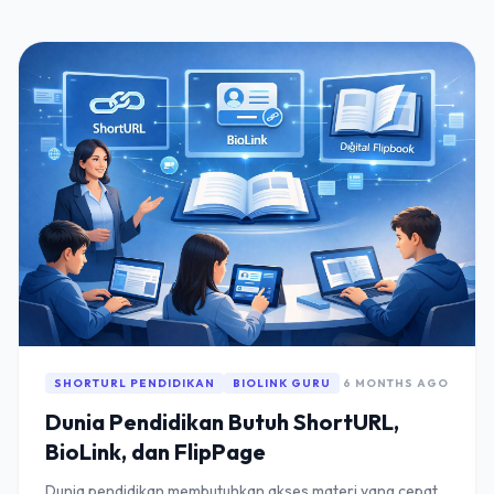
SHORTURL PENDIDIKAN
BIOLINK GURU
6 MONTHS AGO
Dunia Pendidikan Butuh ShortURL,
BioLink, dan FlipPage
Dunia pendidikan membutuhkan akses materi yang cepat