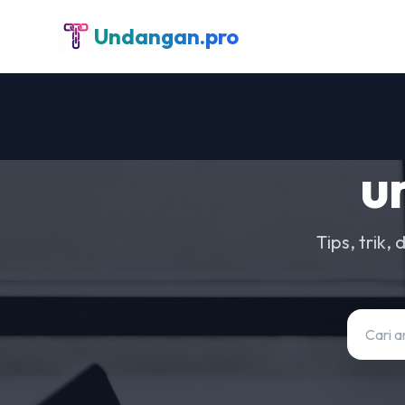
Undangan.pro
u
Tips, trik