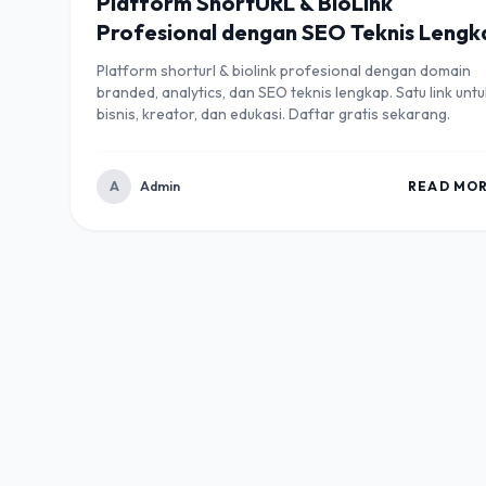
Platform ShortURL & BioLink
Profesional dengan SEO Teknis Lengk
Platform shorturl & biolink profesional dengan domain
branded, analytics, dan SEO teknis lengkap. Satu link untu
bisnis, kreator, dan edukasi. Daftar gratis sekarang.
A
Admin
READ MO