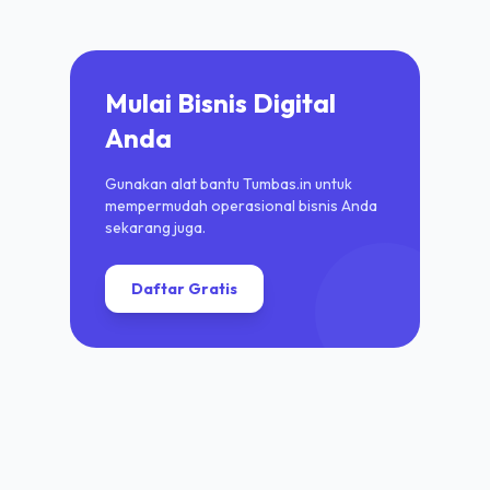
Mulai Bisnis Digital
Anda
Gunakan alat bantu Tumbas.in untuk
mempermudah operasional bisnis Anda
sekarang juga.
Daftar Gratis