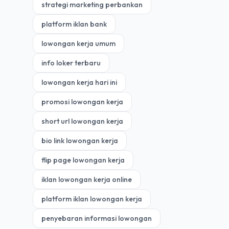
strategi marketing perbankan
platform iklan bank
lowongan kerja umum
info loker terbaru
lowongan kerja hari ini
promosi lowongan kerja
short url lowongan kerja
bio link lowongan kerja
flip page lowongan kerja
iklan lowongan kerja online
platform iklan lowongan kerja
penyebaran informasi lowongan