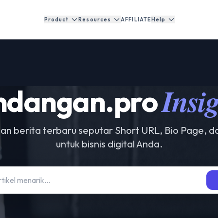
Product
Resources
AFFILIATE
Help
Insi
ndangan.pro
, dan berita terbaru seputar Short URL, Bio Page, d
untuk bisnis digital Anda.