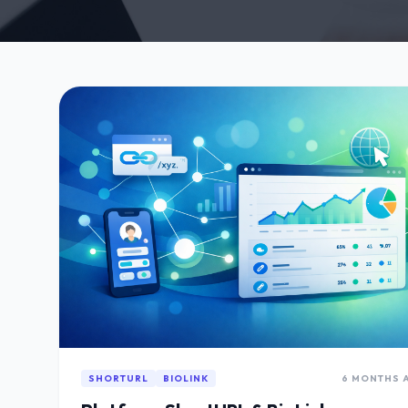
SHORTURL
BIOLINK
6 MONTHS 