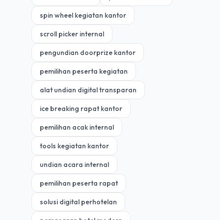
spin wheel kegiatan kantor
scroll picker internal
pengundian doorprize kantor
pemilihan peserta kegiatan
alat undian digital transparan
ice breaking rapat kantor
pemilihan acak internal
tools kegiatan kantor
undian acara internal
pemilihan peserta rapat
solusi digital perhotelan